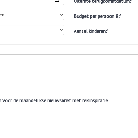
Uiterste terugkomstdatum:*
Budget per persoon €:*
Aantal kinderen:*
ven voor de maandelijkse nieuwsbrief met reisinspiratie