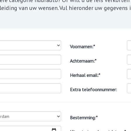
e categorie huurauto? Of wilt u de reis verkorten 
leiding van uw wensen. Vul hieronder uw gegevens i
Voornamen:*
Achternaam:*
Herhaal email:*
Extra telefoonnummer:
Bestemming:*