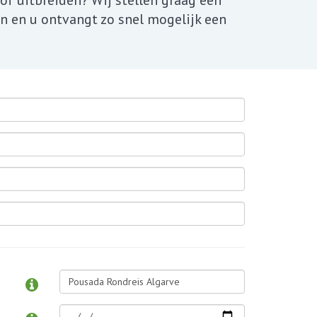
of uitbreiden? Wij stellen graag een
n en u ontvangt zo snel mogelijk een