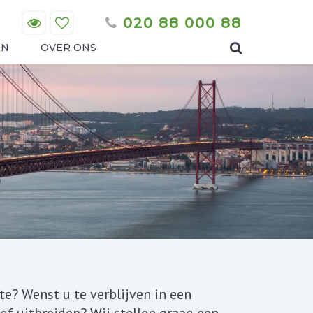
020 88 000 88
EN
OVER ONS
te? Wenst u te verblijven in een