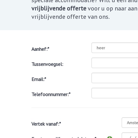
speciale accommodatie? Wilt u een ander
vrijblijvende offerte
voor u op naar aan
vrijblijvende offerte van ons.
Aanhef:*
Tussenvoegsel:
Email:*
Telefoonnummer:*
Vertek vanaf:*