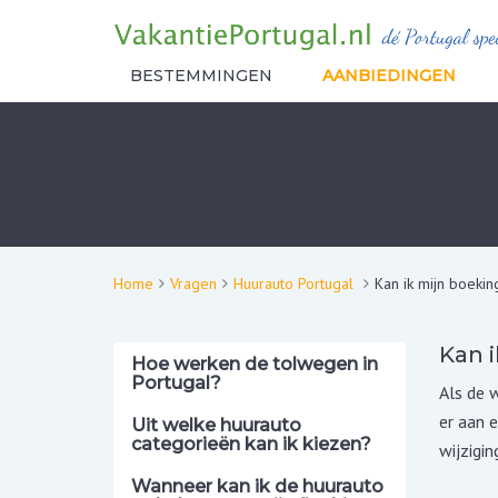
BESTEMMINGEN
AANBIEDINGEN
Home
Vragen
Huurauto Portugal
Kan ik mijn boekin
Kan i
Hoe werken de tolwegen in
Portugal?
Als de w
er aan e
Uit welke huurauto
categorieën kan ik kiezen?
wijzigi
Wanneer kan ik de huurauto