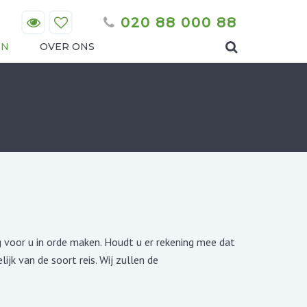
020 88 000 88
EN
OVER ONS
ng voor u in orde maken. Houdt u er rekening mee dat
ijk van de soort reis. Wij zullen de