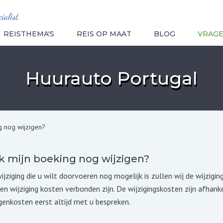
REISTHEMA'S
REIS OP MAAT
BLOG
VRAG
Huurauto Portugal
g nog wijzigen?
k mijn boeking nog wijzigen?
ijziging die u wilt doorvoeren nog mogelijk is zullen wij de wijzigi
en wijziging kosten verbonden zijn. De wijzigingskosten zijn afhankel
ngenkosten eerst altijd met u bespreken.