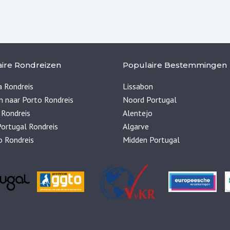
ire Rondreizen
Populaire Bestemmingen
 Rondreis
Lissabon
n naar Porto Rondreis
Noord Portugal
 Rondreis
Alentejo
ortugal Rondreis
Algarve
o Rondreis
Midden Portugal