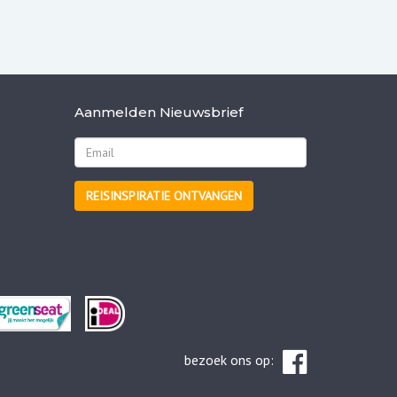
Aanmelden Nieuwsbrief
REISINSPIRATIE ONTVANGEN
bezoek ons op: