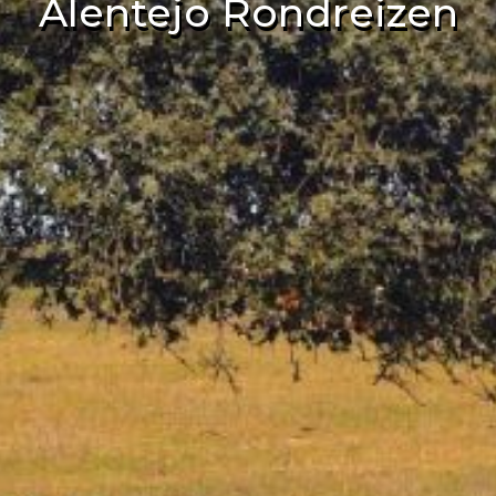
Alentejo Rondreizen