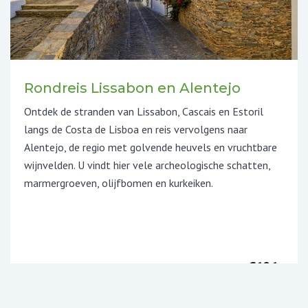
Rondreis Lissabon en Alentejo
Ontdek de stranden van Lissabon, Cascais en Estoril
langs de Costa de Lisboa en reis vervolgens naar
Alentejo, de regio met golvende heuvels en vruchtbare
wijnvelden. U vindt hier vele archeologische schatten,
marmergroeven, olijfbomen en kurkeiken.
€686,-
Per persoon vanaf