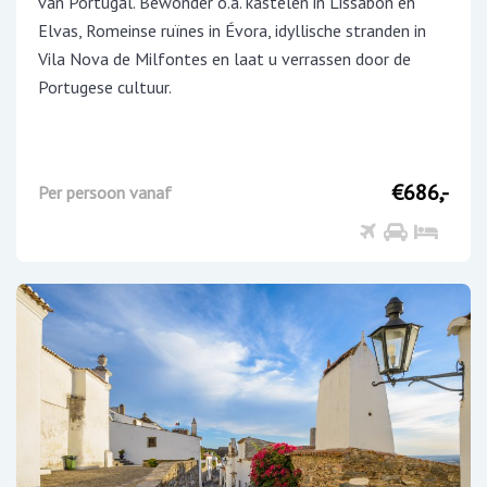
van Portugal. Bewonder o.a. kastelen in Lissabon en
Elvas, Romeinse ruïnes in Évora, idyllische stranden in
Vila Nova de Milfontes en laat u verrassen door de
Portugese cultuur.
€686,-
Per persoon vanaf