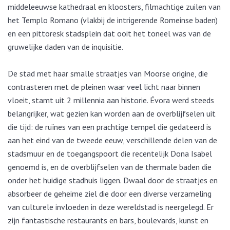
middeleeuwse kathedraal en kloosters, filmachtige zuilen van
het Templo Romano (vlakbij de intrigerende Romeinse baden)
en een pittoresk stadsplein dat ooit het toneel was van de
gruwelijke daden van de inquisitie.
De stad met haar smalle straatjes van Moorse origine, die
contrasteren met de pleinen waar veel licht naar binnen
vloeit, stamt uit 2 millennia aan historie. Évora werd steeds
belangrijker, wat gezien kan worden aan de overblijfselen uit
die tijd: de ruïnes van een prachtige tempel die gedateerd is
aan het eind van de tweede eeuw, verschillende delen van de
stadsmuur en de toegangspoort die recentelijk Dona Isabel
genoemd is, en de overblijfselen van de thermale baden die
onder het huidige stadhuis liggen. Dwaal door de straatjes en
absorbeer de geheime ziel die door een diverse verzameling
van culturele invloeden in deze wereldstad is neergelegd. Er
zijn fantastische restaurants en bars, boulevards, kunst en