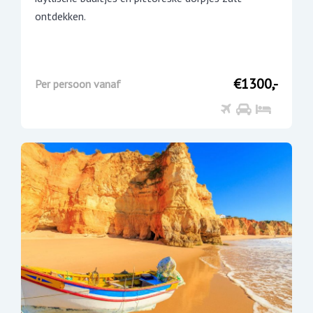
ontdekken.
€1300,-
Per persoon vanaf