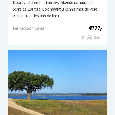
Dourovallei en het indrukwekkende natuurpark
Serra da Estrela. Ook maakt u kennis met de vele
visserijtradities aan de kust.
€777,-
Per persoon vanaf