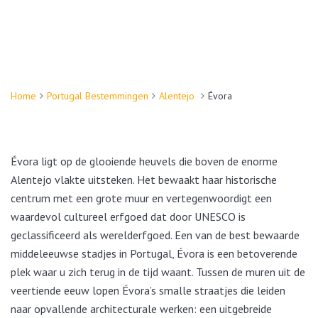
Home
Portugal Bestemmingen
Alentejo
Évora
Évora ligt op de glooiende heuvels die boven de enorme
Alentejo vlakte uitsteken. Het bewaakt haar historische
centrum met een grote muur en vertegenwoordigt een
waardevol cultureel erfgoed dat door UNESCO is
geclassificeerd als werelderfgoed. Een van de best bewaarde
middeleeuwse stadjes in Portugal, Évora is een betoverende
plek waar u zich terug in de tijd waant. Tussen de muren uit de
veertiende eeuw lopen Évora’s smalle straatjes die leiden
naar opvallende architecturale werken: een uitgebreide