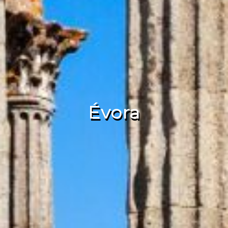
Évora