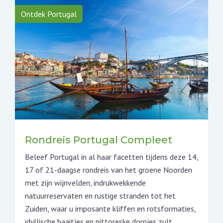
Ontdek Portugal
Rondreis Portugal Compleet
Beleef Portugal in al haar facetten tijdens deze 14,
17 of 21-daagse rondreis van het groene Noorden
met zijn wijnvelden, indrukwekkende
natuurreservaten en rustige stranden tot het
Zuiden, waar u imposante kliffen en rotsformaties,
idyllische baaitjes en pittoreske dorpjes zult