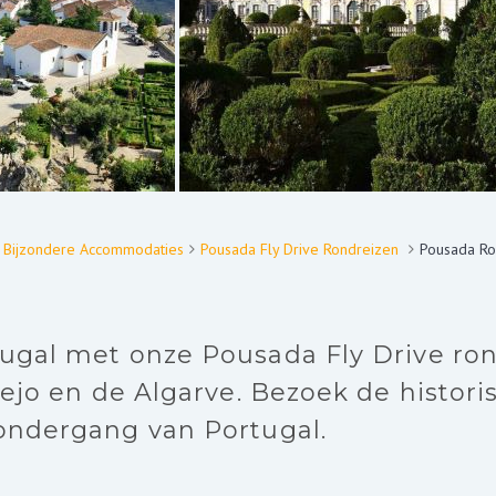
in Bijzondere Accommodaties
Pousada Fly Drive Rondreizen
Pousada Ro
gal met onze Pousada Fly Drive rond
tejo en de Algarve. Bezoek de histor
ondergang van Portugal.