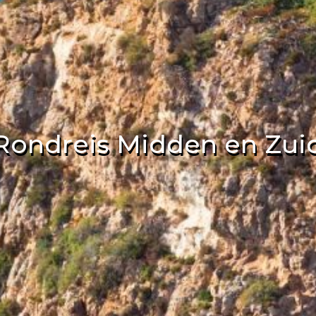
Rondreis Midden en Zuid