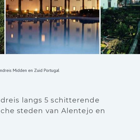
ndreis Midden en Zuid Portugal
reis langs 5 schitterende
ische steden van Alentejo en