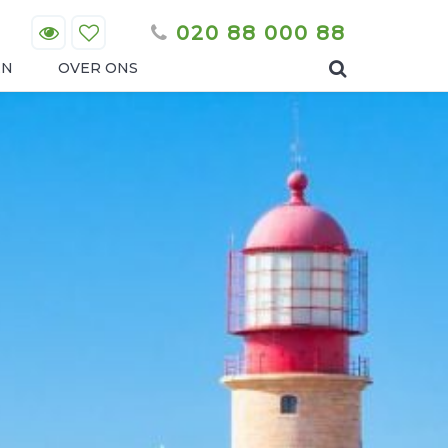
020 88 000 88
EN
OVER ONS