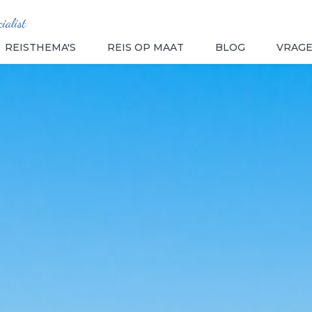
REISTHEMA'S
REIS OP MAAT
BLOG
VRAG