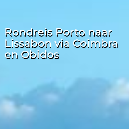
Rondreis Porto naar
Lissabon via Coimbra
en Obidos