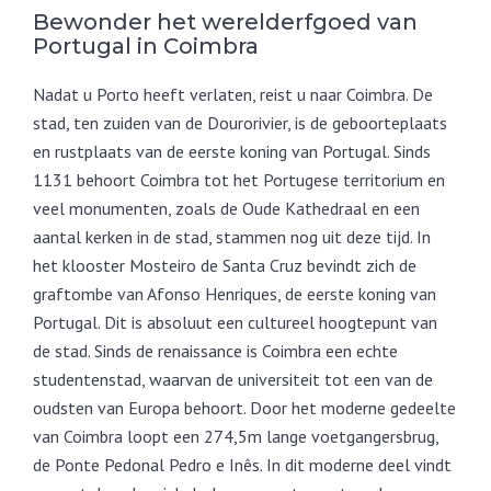
Bewonder het werelderfgoed van
Portugal in Coimbra
Nadat u Porto heeft verlaten, reist u naar Coimbra. De
stad, ten zuiden van de Dourorivier, is de geboorteplaats
en rustplaats van de eerste koning van Portugal. Sinds
1131 behoort Coimbra tot het Portugese territorium en
veel monumenten, zoals de Oude Kathedraal en een
aantal kerken in de stad, stammen nog uit deze tijd. In
het klooster Mosteiro de Santa Cruz bevindt zich de
graftombe van Afonso Henriques, de eerste koning van
Portugal. Dit is absoluut een cultureel hoogtepunt van
de stad. Sinds de renaissance is Coimbra een echte
studentenstad, waarvan de universiteit tot een van de
oudsten van Europa behoort. Door het moderne gedeelte
van Coimbra loopt een 274,5m lange voetgangersbrug,
de Ponte Pedonal Pedro e Inês. In dit moderne deel vindt