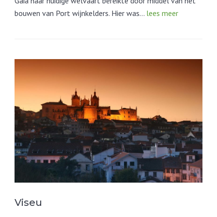
Gaia haar huidige welvaart bereikte door middel van het
bouwen van Port wijnkelders. Hier was…
lees meer
Viseu