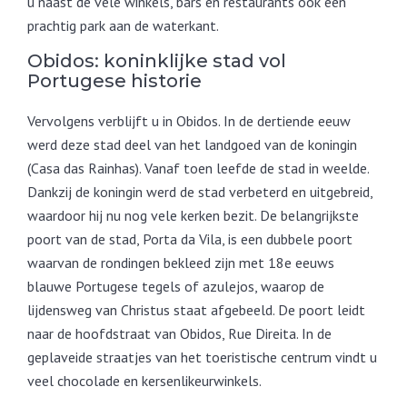
u naast de vele winkels, bars en restaurants ook een
prachtig park aan de waterkant.
Obidos: koninklijke stad vol
Portugese historie
Vervolgens verblijft u in Obidos. In de dertiende eeuw
werd deze stad deel van het landgoed van de koningin
(Casa das Rainhas). Vanaf toen leefde de stad in weelde.
Dankzij de koningin werd de stad verbeterd en uitgebreid,
waardoor hij nu nog vele kerken bezit. De belangrijkste
poort van de stad, Porta da Vila, is een dubbele poort
waarvan de rondingen bekleed zijn met 18e eeuws
blauwe Portugese tegels of azulejos, waarop de
lijdensweg van Christus staat afgebeeld. De poort leidt
naar de hoofdstraat van Obidos, Rue Direita. In de
geplaveide straatjes van het toeristische centrum vindt u
veel chocolade en kersenlikeurwinkels.