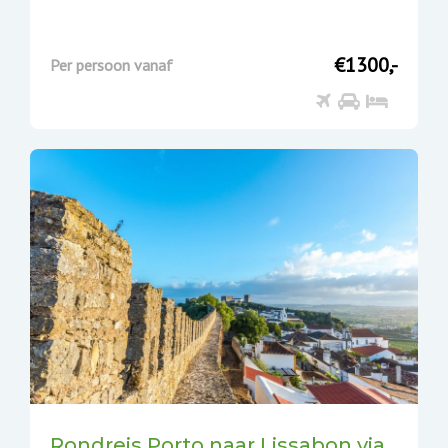
€1300,-
Per persoon vanaf
Rondreis Porto naar Lissabon via