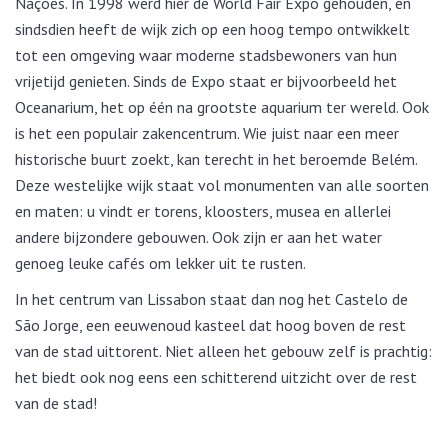
Nações. In 1998 werd hier de World Fair Expo gehouden, en
sindsdien heeft de wijk zich op een hoog tempo ontwikkelt
tot een omgeving waar moderne stadsbewoners van hun
vrijetijd genieten. Sinds de Expo staat er bijvoorbeeld het
Oceanarium, het op één na grootste aquarium ter wereld. Ook
is het een populair zakencentrum. Wie juist naar een meer
historische buurt zoekt, kan terecht in het beroemde Belém.
Deze westelijke wijk staat vol monumenten van alle soorten
en maten: u vindt er torens, kloosters, musea en allerlei
andere bijzondere gebouwen. Ook zijn er aan het water
genoeg leuke cafés om lekker uit te rusten.
In het centrum van Lissabon staat dan nog het Castelo de
São Jorge, een eeuwenoud kasteel dat hoog boven de rest
van de stad uittorent. Niet alleen het gebouw zelf is prachtig:
het biedt ook nog eens een schitterend uitzicht over de rest
van de stad!