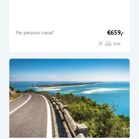
€659,-
Per persoon vanaf