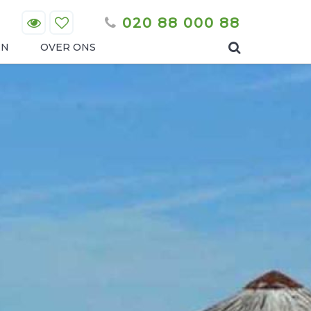
020 88 000 88
EN
OVER ONS