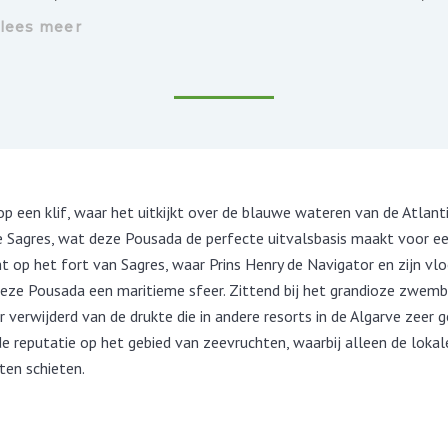
lees meer
 een klif, waar het uitkijkt over de blauwe wateren van de Atlanti
e Sagres, wat deze Pousada de perfecte uitvalsbasis maakt voor 
ht op het fort van Sagres, waar Prins Henry de Navigator en zijn vl
eze Pousada een maritieme sfeer. Zittend bij het grandioze zwemb
 verwijderd van de drukte die in andere resorts in de Algarve zeer ge
 reputatie op het gebied van zeevruchten, waarbij alleen de lokal
ten schieten.