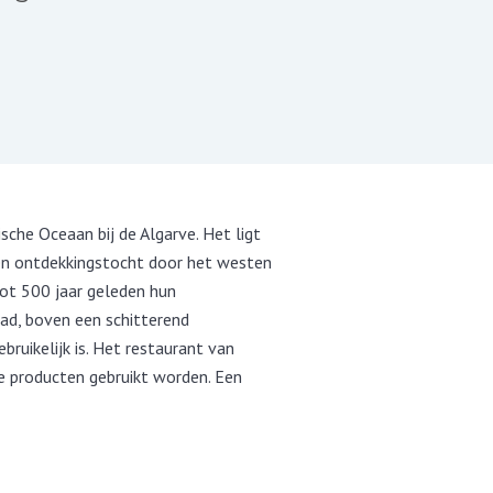
sche Oceaan bij de Algarve. Het ligt
een ontdekkingstocht door het westen
oot 500 jaar geleden hun
ad, boven een schitterend
bruikelijk is. Het restaurant van
e producten gebruikt worden. Een