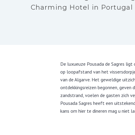
Charming Hotel in Portugal
De luxueuze Pousada de Sagres ligt op
op loopafstand van het vissersdorpj
van de Algarve. Het geweldige uitzic
ontdekkingsreizen begonnen, geven d
zandstrand, voelen de gasten zich ver
Pousada Sagres heeft een uitstekende
kans om hier te dineren mag u niet la